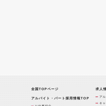
全国TOPページ
求人
アル
アルバイト・パート採用情報TOP
キャ
お仕事紹介