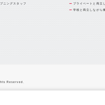
プニングスタッフ
プライベートと両立
学校と両立しながら
hts Reserved.