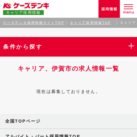
キャリア採用情報
ケーズデンキ採用情報サイトTOP
キャリア採用情報TOP
キャリア
条件から探す
キャリア、伊賀市の求人情報一覧
現在は募集しておりません。
全国TOPページ
アルバイト・パート採用情報TOP