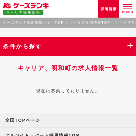
キャリア採用情報
ケーズデンキ採用情報サイトTOP
キャリア採用情報TOP
キャリア
条件から探す
キャリア、明和町の求人情報一覧
現在は募集しておりません。
全国TOPページ
アルバイト・パート採用情報TOP