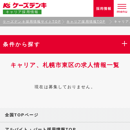
キャリア採用情報
ケーズデンキ採用情報サイトTOP
キャリア採用情報TOP
キャリア
条件から探す
キャリア、札幌市東区の求人情報一覧
現在は募集しておりません。
全国TOPページ
アルバイト・パート採用情報TOP