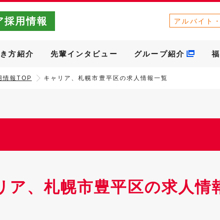
ア採用情報
アルバイト
働き方紹介
先輩インタビュー
グループ紹介
福
情報TOP
キャリア、札幌市豊平区の求人情報一覧
リア、札幌市豊平区の求人情