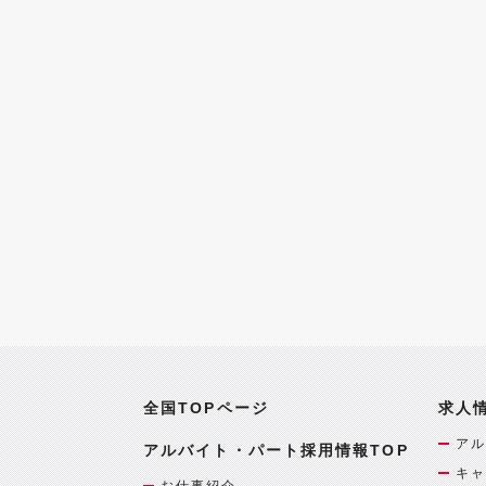
全国TOPページ
求人
アル
アルバイト・パート採用情報TOP
キャ
お仕事紹介