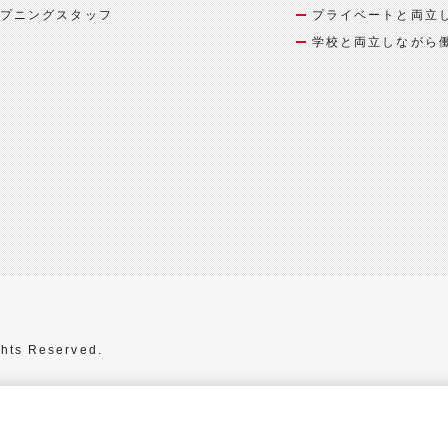
プニングスタッフ
プライベートと両立
学校と両立しながら
hts Reserved.