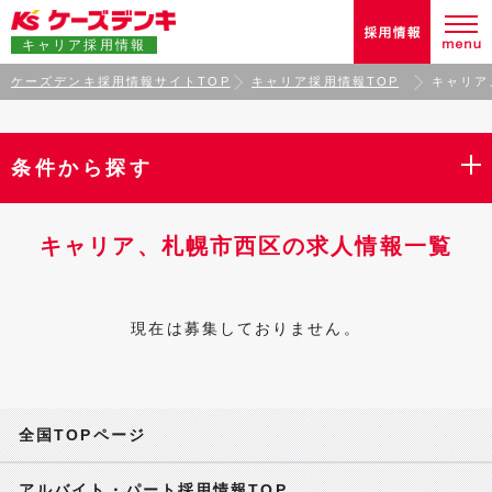
キャリア採用情報
ケーズデンキ採用情報サイトTOP
キャリア採用情報TOP
キャリア
条件から探す
キャリア、札幌市西区の求人情報一覧
現在は募集しておりません。
全国TOPページ
アルバイト・パート採用情報TOP