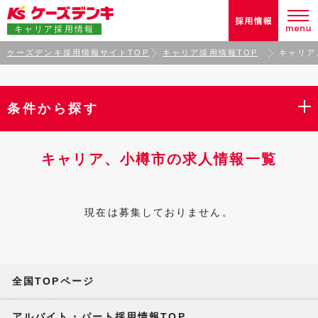
キャリア採用情報
ケーズデンキ採用情報サイトTOP
キャリア採用情報TOP
キャリア
条件から探す
キャリア、小樽市の求人情報一覧
現在は募集しておりません。
全国TOPページ
アルバイト・パート採用情報TOP