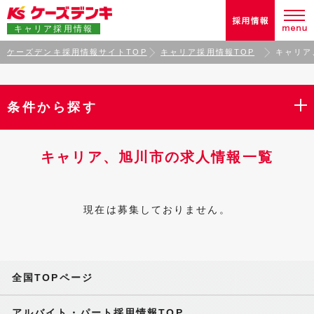
キャリア採用情報
ケーズデンキ採用情報サイトTOP
キャリア採用情報TOP
キャリア
条件から探す
キャリア、旭川市の求人情報一覧
現在は募集しておりません。
全国TOPページ
アルバイト・パート採用情報TOP