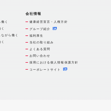
会社情報
ら働く
健康経営宣言・人権方針
働く
グループ紹介
しながら働く
福利厚生
働く
当社の取り組み
よくある質問
お問い合わせ
採用における個人情報保護方針
コーポレートサイト