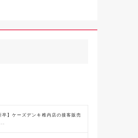
新卒】ケーズデンキ稚内店の接客販売
..