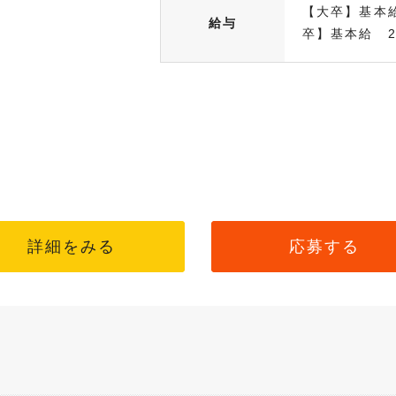
【大卒】基本給
給与
卒】基本給 225
詳細をみる
応募する