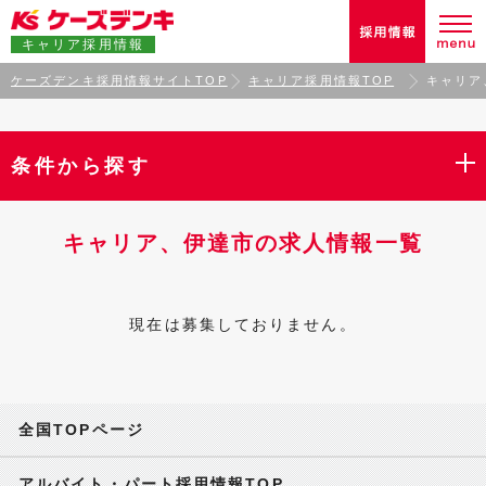
キャリア採用情報
ケーズデンキ採用情報サイトTOP
キャリア採用情報TOP
キャリア
条件から探す
キャリア、伊達市の求人情報一覧
現在は募集しておりません。
全国TOPページ
アルバイト・パート採用情報TOP