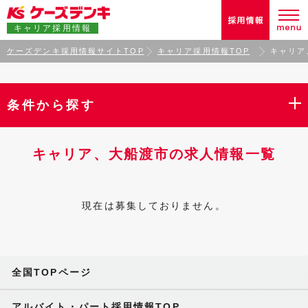
キャリア採用情報
ケーズデンキ採用情報サイトTOP
キャリア採用情報TOP
キャリア
条件から探す
キャリア、大船渡市の求人情報一覧
現在は募集しておりません。
全国TOPページ
アルバイト・パート採用情報TOP