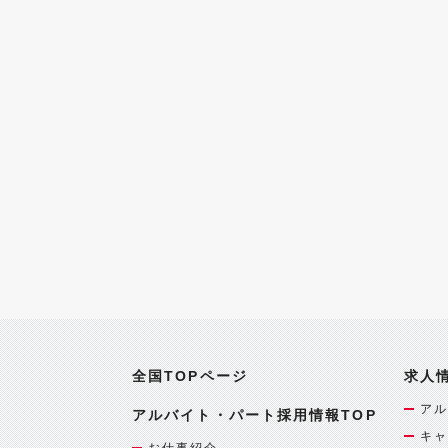
全国TOPページ
求人
アル
アルバイト・パート採用情報TOP
キャ
お仕事紹介