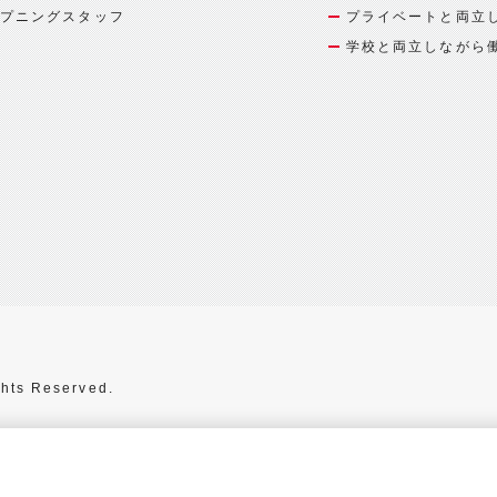
プニングスタッフ
プライベートと両立
学校と両立しながら
hts Reserved.