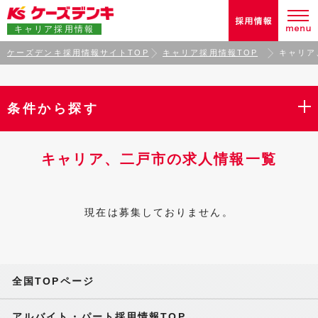
キャリア採用情報
ケーズデンキ採用情報サイトTOP
キャリア採用情報TOP
キャリア
条件から探す
キャリア、二戸市の求人情報一覧
現在は募集しておりません。
全国TOPページ
アルバイト・パート採用情報TOP