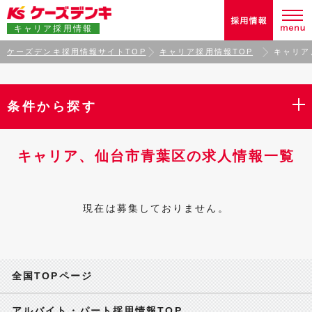
キャリア採用情報
ケーズデンキ採用情報サイトTOP
キャリア採用情報TOP
キャリア
条件から探す
キャリア、仙台市青葉区の求人情報一覧
現在は募集しておりません。
全国TOPページ
アルバイト・パート採用情報TOP