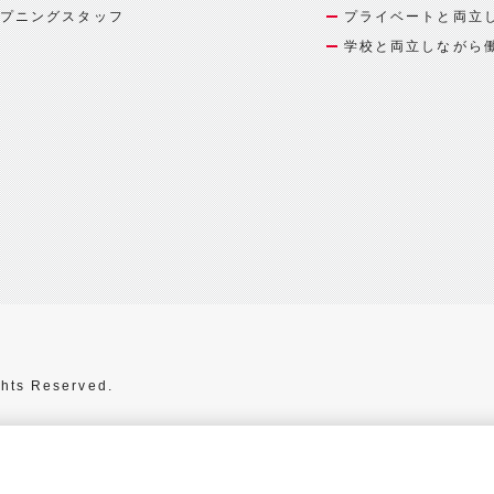
プニングスタッフ
プライベートと両立
学校と両立しながら
hts Reserved.