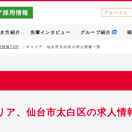
ア採用情報
アルバイト
働き方紹介
先輩インタビュー
グループ紹介
福
情報TOP
キャリア、仙台市太白区の求人情報一覧
リア、仙台市太白区の求人情