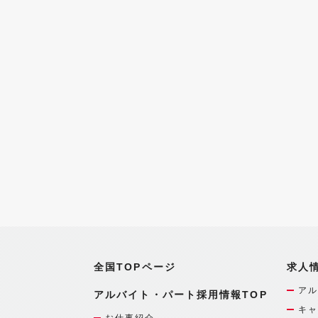
全国TOPページ
求人
アル
アルバイト・パート採用情報TOP
キャ
お仕事紹介