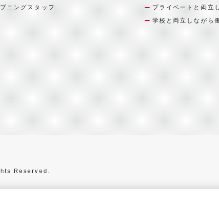
プニングスタッフ
プライベートと両立
学校と両立しながら
hts Reserved.