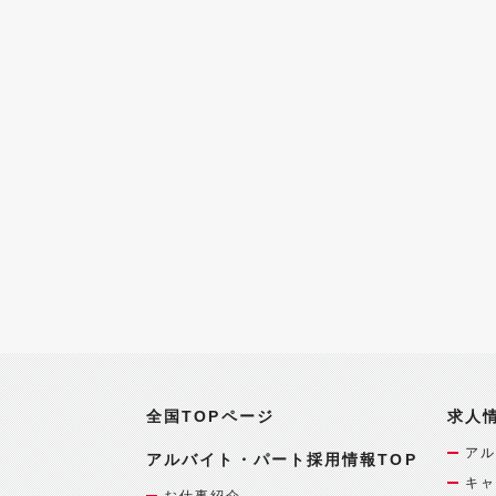
全国TOPページ
求人
アル
アルバイト・パート採用情報TOP
キャ
お仕事紹介