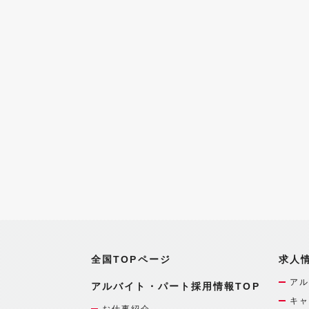
全国TOPページ
求人
アル
アルバイト・パート採用情報TOP
キャ
お仕事紹介