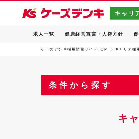
キャリ
求人一覧
健康経営宣言・人権方針
ケーズデンキ採用情報サイトTOP
キャリア採用
条件から探す
キ