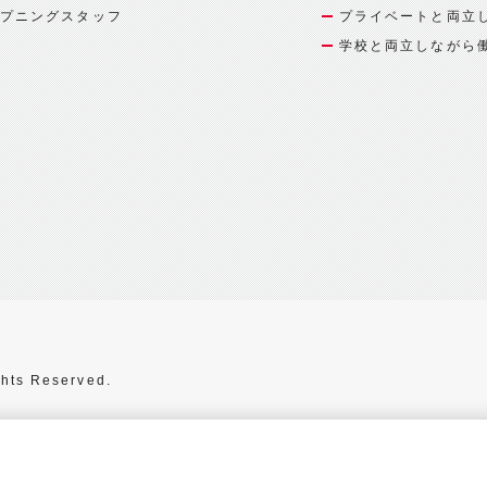
プニングスタッフ
プライベートと両立
学校と両立しながら
hts Reserved.