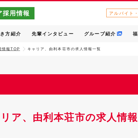
ア採用情報
アルバイト
働き方紹介
先輩インタビュー
グループ紹介
福
情報TOP
キャリア、由利本荘市の求人情報一覧
ャリア、由利本荘市の求人情報