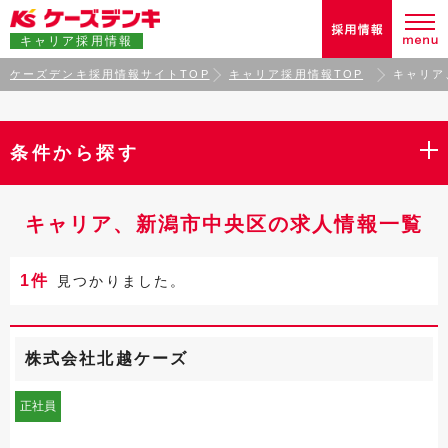
キャリア採用情報
ケーズデンキ採用情報サイトTOP
キャリア採用情報TOP
キャリア
条件から探す
キャリア、新潟市中央区の求人情報一覧
1件
見つかりました。
株式会社北越ケーズ
正社員