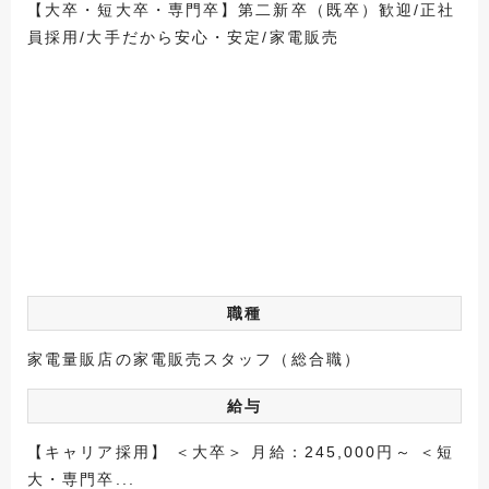
【大卒・短大卒・専門卒】第二新卒（既卒）歓迎/正社
員採用/大手だから安心・安定/家電販売
職種
家電量販店の家電販売スタッフ（総合職）
給与
【キャリア採用】 ＜大卒＞ 月給：245,000円～ ＜短
大・専門卒...