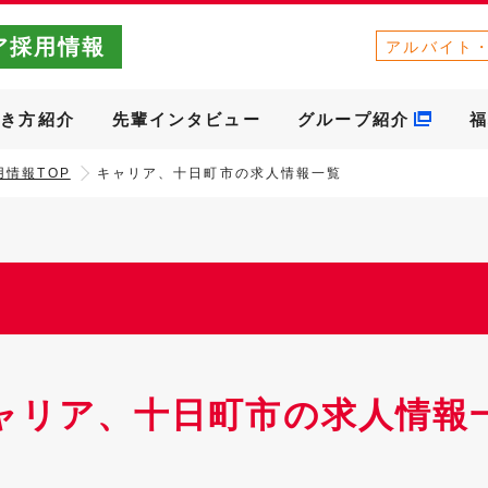
ア採用情報
アルバイト
働き方紹介
先輩インタビュー
グループ紹介
福
情報TOP
キャリア、十日町市の求人情報一覧
ャリア、十日町市の求人情報