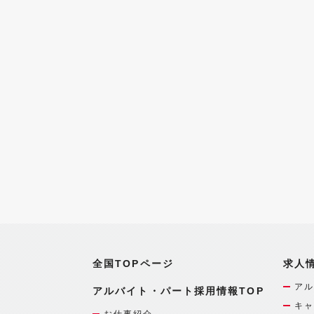
全国TOPページ
求人
アル
アルバイト・パート採用情報TOP
キャ
お仕事紹介