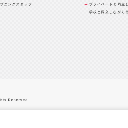
プニングスタッフ
プライベートと両立
学校と両立しながら
hts Reserved.