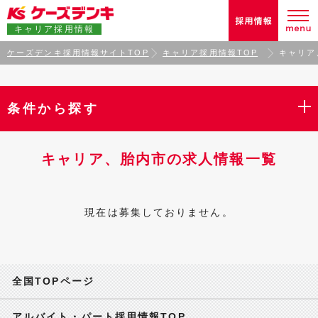
キャリア採用情報
ケーズデンキ採用情報サイトTOP
キャリア採用情報TOP
キャリア
条件から探す
キャリア、胎内市の求人情報一覧
現在は募集しておりません。
全国TOPページ
アルバイト・パート採用情報TOP