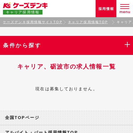
キャリア採用情報
ケーズデンキ採用情報サイトTOP
キャリア採用情報TOP
キャリア
条件から探す
キャリア、砺波市の求人情報一覧
現在は募集しておりません。
全国TOPページ
アルバイト・パート採用情報TOP