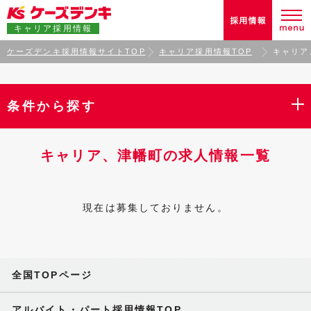
キャリア採用情報
ケーズデンキ採用情報サイトTOP
キャリア採用情報TOP
キャリア
条件から探す
キャリア、津幡町の求人情報一覧
現在は募集しておりません。
全国TOPページ
アルバイト・パート採用情報TOP