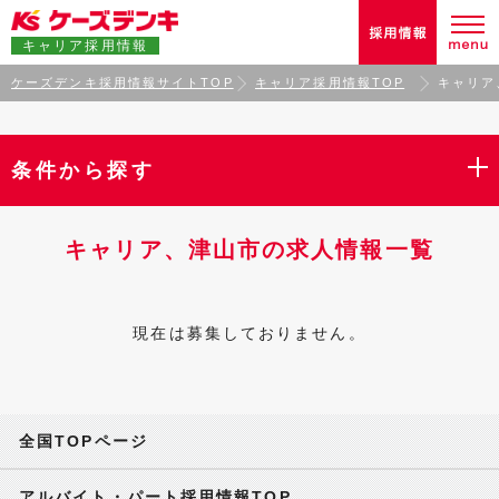
キャリア採用情報
ケーズデンキ採用情報サイトTOP
キャリア採用情報TOP
キャリア
条件から探す
キャリア、津山市の求人情報一覧
現在は募集しておりません。
全国TOPページ
アルバイト・パート採用情報TOP