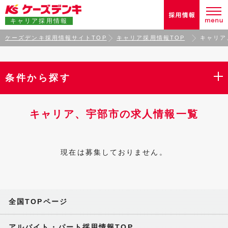
キャリア採用情報
ケーズデンキ採用情報サイトTOP
キャリア採用情報TOP
キャリア
条件から探す
キャリア、宇部市の求人情報一覧
現在は募集しておりません。
全国TOPページ
アルバイト・パート採用情報TOP