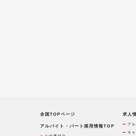
全国TOPページ
求人
アル
アルバイト・パート採用情報TOP
キャ
お仕事紹介