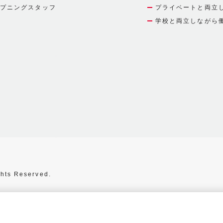
プニングスタッフ
プライベートと両立
学校と両立しながら
hts Reserved.