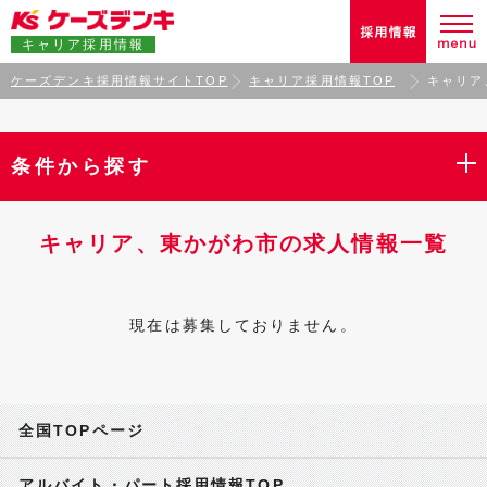
キャリア採用情報
ケーズデンキ採用情報サイトTOP
キャリア採用情報TOP
キャリア
条件から探す
キャリア、東かがわ市の求人情報一覧
現在は募集しておりません。
全国TOPページ
アルバイト・パート採用情報TOP