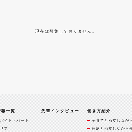
現在は募集しておりません。
情報一覧
先輩インタビュー
働き方紹介
バイト・パート
子育てと両立しなが
リア
家庭と両立しながら