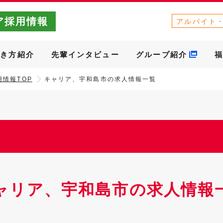
ア採用情報
アルバイト
働き方紹介
先輩インタビュー
グループ紹介
福
情報TOP
キャリア、宇和島市の求人情報一覧
ャリア、宇和島市の求人情報