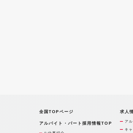
全国TOPページ
求人
アル
アルバイト・パート採用情報TOP
キャ
お仕事紹介