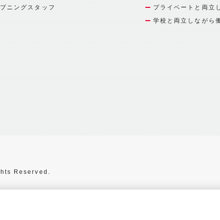
プニングスタッフ
プライベートと両立
学校と両立しながら
hts Reserved.