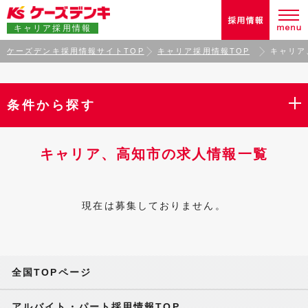
キャリア採用情報
ケーズデンキ採用情報サイトTOP
キャリア採用情報TOP
キャリア
条件から探す
キャリア、高知市の求人情報一覧
現在は募集しておりません。
全国TOPページ
アルバイト・パート採用情報TOP