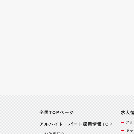
全国TOPページ
求人
アル
アルバイト・パート採用情報TOP
キャ
お仕事紹介