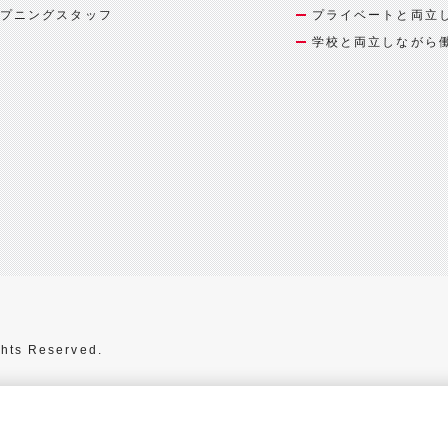
プニングスタッフ
プライベートと両立
学校と両立しながら
hts Reserved.