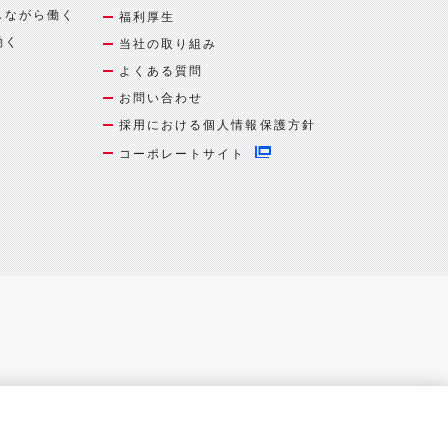
しながら働く
福利厚生
働く
当社の取り組み
よくある質問
お問い合わせ
採用における個人情報保護方針
コーポレートサイト