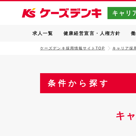
キャリ
求人一覧
健康経営宣言・人権方針
ケーズデンキ採用情報サイトTOP
キャリア採用
条件から探す
キ