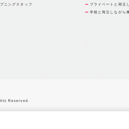
プニングスタッフ
プライベートと両立
学校と両立しながら
hts Reserved.