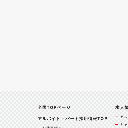
全国TOPページ
求人
アル
アルバイト・パート採用情報TOP
キャ
お仕事紹介