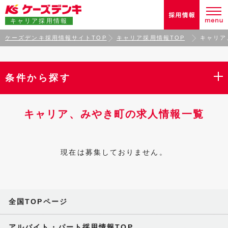
キャリア採用情報
ケーズデンキ採用情報サイトTOP
キャリア採用情報TOP
キャリア
条件から探す
キャリア、みやき町の求人情報一覧
現在は募集しておりません。
全国TOPページ
アルバイト・パート採用情報TOP