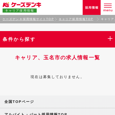
キャリア採用情報
ケーズデンキ採用情報サイトTOP
キャリア採用情報TOP
キャリア
条件から探す
キャリア、玉名市の求人情報一覧
現在は募集しておりません。
全国TOPページ
アルバイト・パート採用情報TOP