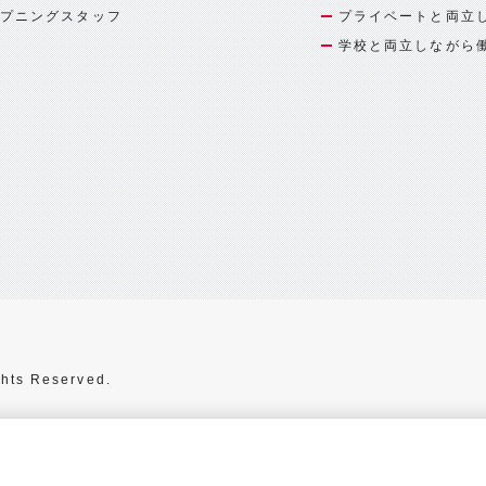
プニングスタッフ
プライベートと両立
学校と両立しながら
hts Reserved.