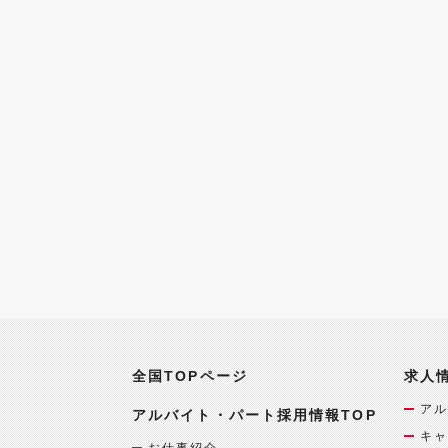
全国TOPページ
求人
アル
アルバイト・パート採用情報TOP
キャ
お仕事紹介