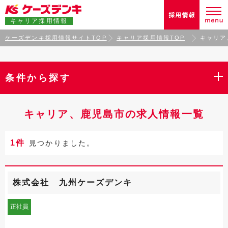
キャリア採用情報
ケーズデンキ採用情報サイトTOP
キャリア採用情報TOP
キャリア
条件から探す
キャリア、鹿児島市の求人情報一覧
1件
見つかりました。
株式会社 九州ケーズデンキ
正社員