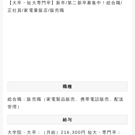
【大卒・短大専門卒】新卒/第二新卒募集中！総合職/
正社員/家電量販店/販売職
職種
総合職：販売職（家電製品販売、携帯電話販売、配送
管理）
給与
大学院・大卒：（月給）216,300円 短大・専門卒：