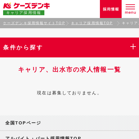
キャリア採用情報
ケーズデンキ採用情報サイトTOP
キャリア採用情報TOP
キャリア
条件から探す
キャリア、出水市の求人情報一覧
現在は募集しておりません。
全国TOPページ
アルバイト・パート採用情報TOP