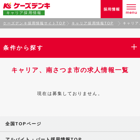
キャリア採用情報
ケーズデンキ採用情報サイトTOP
キャリア採用情報TOP
キャリア
条件から探す
キャリア、南さつま市の求人情報一覧
現在は募集しておりません。
全国TOPページ
アルバイト・パート採用情報TOP