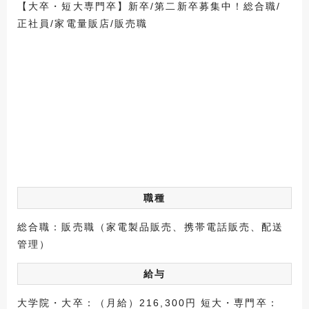
【大卒・短大専門卒】新卒/第二新卒募集中！総合職/
正社員/家電量販店/販売職
職種
総合職：販売職（家電製品販売、携帯電話販売、配送
管理）
給与
大学院・大卒：（月給）216,300円 短大・専門卒：