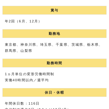
賞与
年2回（6月、12月）
勤務地
東京都、神奈川県、埼玉県、千葉県、茨城県、栃木県、
群馬県、山梨県
勤務時間
1ヵ月単位の変形労働時間制
実働40時間以内／週平均
休日・休暇
年間休日数：116日