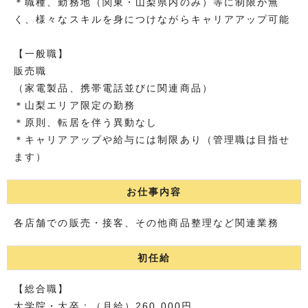
＊職種、勤務地（関東・山梨県内のみ）等に制限が無
く、様々なスキルを身につけながらキャリアアップ可能
【一般職】
販売職
（家電製品、携帯電話並びに関連商品）
＊山梨エリア限定の勤務
＊原則、転居を伴う異動なし
＊キャリアアップや給与には制限あり（管理職は目指せ
ます）
お仕事内容
各店舗での販売・接客、その他商品整理など関連業務
初任給
【総合職】
大学院・大卒：（月給）260,000円