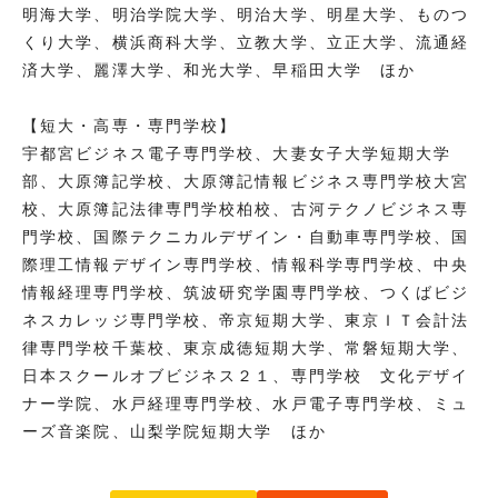
明海大学、明治学院大学、明治大学、明星大学、ものつ
くり大学、横浜商科大学、立教大学、立正大学、流通経
済大学、麗澤大学、和光大学、早稲田大学 ほか
【短大・高専・専門学校】
宇都宮ビジネス電子専門学校、大妻女子大学短期大学
部、大原簿記学校、大原簿記情報ビジネス専門学校大宮
校、大原簿記法律専門学校柏校、古河テクノビジネス専
門学校、国際テクニカルデザイン・自動車専門学校、国
際理工情報デザイン専門学校、情報科学専門学校、中央
情報経理専門学校、筑波研究学園専門学校、つくばビジ
ネスカレッジ専門学校、帝京短期大学、東京ＩＴ会計法
律専門学校千葉校、東京成徳短期大学、常磐短期大学、
日本スクールオブビジネス２１、専門学校 文化デザイ
ナー学院、水戸経理専門学校、水戸電子専門学校、ミュ
ーズ音楽院、山梨学院短期大学 ほか