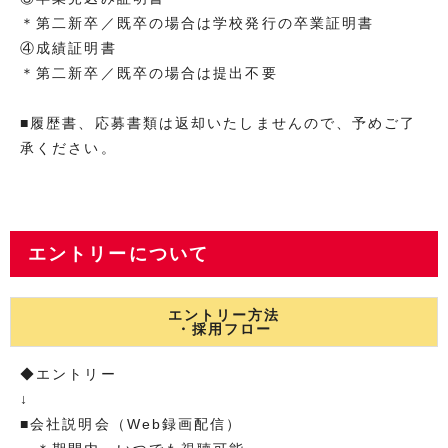
＊第二新卒／既卒の場合は学校発行の卒業証明書
④成績証明書
＊第二新卒／既卒の場合は提出不要
■履歴書、応募書類は返却いたしませんので、予めご了
承ください。
エントリーについて
エントリー方法
・採用フロー
◆エントリー
↓
■会社説明会（Web録画配信）