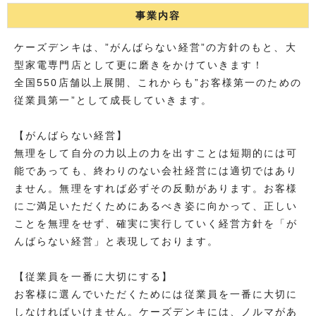
事業内容
ケーズデンキは、”がんばらない経営”の方針のもと、大
型家電専門店として更に磨きをかけていきます！
全国550店舗以上展開、これからも”お客様第一のための
従業員第一”として成長していきます。
【がんばらない経営】
無理をして自分の力以上の力を出すことは短期的には可
能であっても、終わりのない会社経営には適切ではあり
ません。無理をすれば必ずその反動があります。お客様
にご満足いただくためにあるべき姿に向かって、正しい
ことを無理をせず、確実に実行していく経営方針を「が
んばらない経営」と表現しております。
【従業員を一番に大切にする】
お客様に選んでいただくためには従業員を一番に大切に
しなければいけません。ケーズデンキには、ノルマがあ