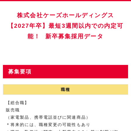
株式会社ケーズホールディングス
【2027年卒】最短3週間以内での内定可
能！ 新卒募集採用データ
募集要項
職種
【総合職】
販売職
（家電製品、携帯電話並びに関連商品）
＊将来的には、職種変更の可能性もあり