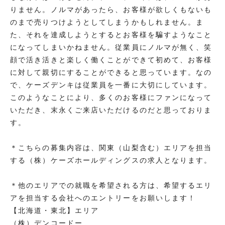
りません。ノルマがあったら、お客様が欲しくもないも
のまで売りつけようとしてしまうかもしれません。ま
た、それを達成しようとするとお客様を騙すようなこと
になってしまいかねません。従業員にノルマが無く、笑
顔で活き活きと楽しく働くことができて初めて、お客様
に対して親切にすることができると思っています。なの
で、ケーズデンキは従業員を一番に大切にしています。
このようなことにより、多くのお客様にファンになって
いただき、末永くご来店いただけるのだと思っておりま
す。
＊こちらの募集内容は、関東（山梨含む）エリアを担当
する（株）ケーズホールディングスの求人となります。
＊他のエリアでの就職を希望される方は、希望するエリ
アを担当する会社へのエントリーをお願いします！
【北海道・東北】エリア
（株）デンコードー