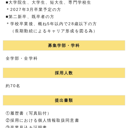
■大学院生、大学生、短大生、専門学校生
＊2027年3月卒業予定の方
■第二新卒、既卒者の方
＊学校卒業後、概ね5年以内で28歳以下の方
（長期勤続によるキャリア形成を図る為）
募集学部・学科
全学部・全学科
採用人数
約70名
提出書類
①履歴書（写真貼付）
②採用における個人情報取扱同意書
③卒業見込み証明書