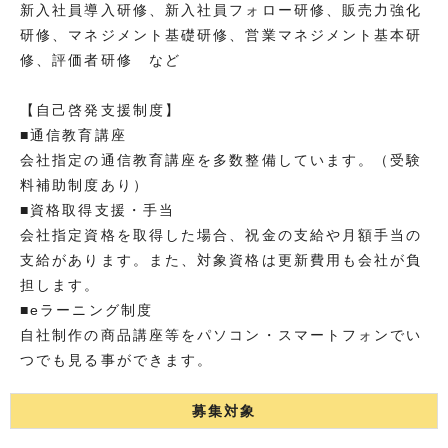
新入社員導入研修、新入社員フォロー研修、販売力強化
研修、マネジメント基礎研修、営業マネジメント基本研
修、評価者研修 など
【自己啓発支援制度】
■通信教育講座
会社指定の通信教育講座を多数整備しています。（受験
料補助制度あり）
■資格取得支援・手当
会社指定資格を取得した場合、祝金の支給や月額手当の
支給があります。また、対象資格は更新費用も会社が負
担します。
■eラーニング制度
自社制作の商品講座等をパソコン・スマートフォンでい
つでも見る事ができます。
募集対象