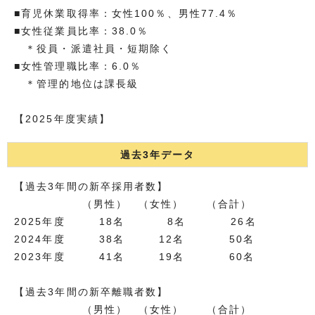
■育児休業取得率：女性100％、男性77.4％
■女性従業員比率：38.0％
＊役員・派遣社員・短期除く
■女性管理職比率：6.0％
＊管理的地位は課長級
【2025年度実績】
過去3年データ
【過去3年間の新卒採用者数】
（男性） （女性） （合計）
2025年度 18名 8名 26名
2024年度 38名 12名 50名
2023年度 41名 19名 60名
【過去3年間の新卒離職者数】
（男性） （女性） （合計）