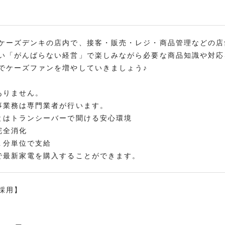
ケーズデンキの店内で、接客・販売・レジ・商品管理などの店
い「がんばらない経営」で楽しみながら必要な商品知識や対応
でケーズファンを増やしていきましょう♪
ありません。
事業務は専門業者が行います。
とはトランシーバーで聞ける安心環境
完全消化
１分単位で支給
で最新家電を購入することができます。
採用】