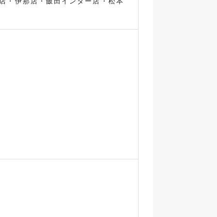
店・伊那店・飯田インター店・松本