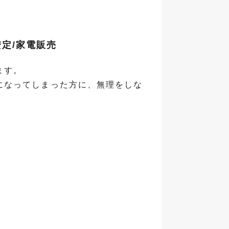
定/家電販売
ます。
になってしまった方に、無理をしな