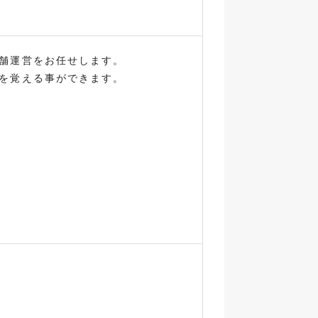
舗運営をお任せします。
を覚える事ができます。