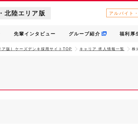
・北陸エリア版
アルバイト
介
先輩インタビュー
グループ紹介
福利厚
リア版］ケーズデンキ採用サイトTOP
キャリア 求人情報一覧
株