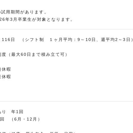
の試用期間があります。
026年3月卒業生が対象となります。
：116日 （シフト制 １ヶ月平均：9～10日、週平均2～3日
制度（最大60日まで積み立て可）
後休暇
産休暇
あり 年1回
2回 （6月・12月）