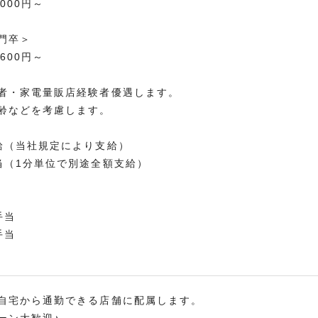
,000円～
門卒＞
,600円～
者・家電量販店経験者優遇します。
齢などを考慮します。
給（当社規定により支給）
当（1分単位で別途全額支給）
手当
手当
自宅から通勤できる店舗に配属します。