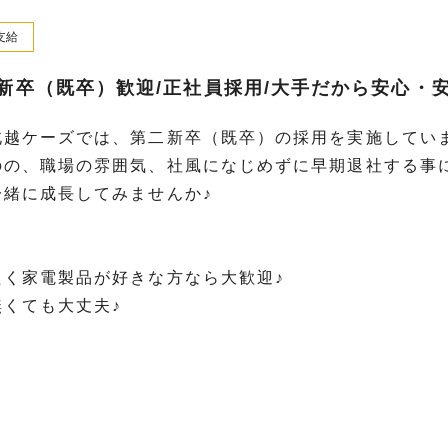
支給
新卒（既卒）歓迎/正社員採用/大手だから安心・安
北越ケーズでは、第二新卒（既卒）の採用を実施してい
のの、職場の雰囲気、社風になじめずに早期退社する事
緒に成長してみませんか♪
く家電製品が好きな方なら大歓迎♪
くても大丈夫♪