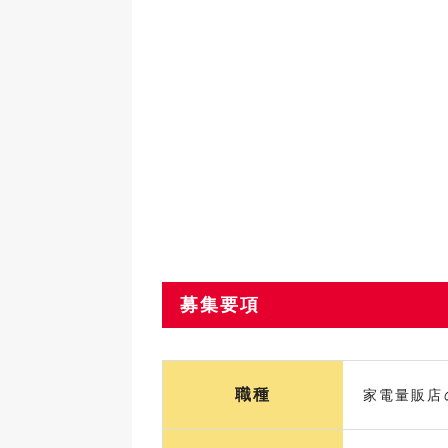
募集要項
職種
家電量販店