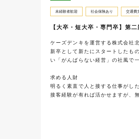
未経験者歓迎
社会保険あり
交通費
【大卒・短大卒・専門卒】第二
ケーズデンキを運営する株式会社
新卒として新たにスタートしたも
い「がんばらない経営」の社風で一
求める人財
明るく素直で人と接する仕事がした
接客経験が有れば活かせますが、無