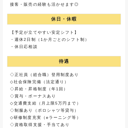
接客・販売の経験も活かせます◎
休日・休暇
【予定が立てやすい安定シフト】
・週休2日制（1か月ごとのシフト制）
・休日応相談
待遇
◇正社員（総合職）登用制度あり
◇社会保険完備（法定通り）
◇昇給・昇格制度（年1回）
◇賞与・ボーナスあり
◇交通費支給（月上限5万円まで）
◇制服あり（ポロシャツ等貸与）
◇研修制度充実（eラーニング等）
◇資格取得支援・手当てあり