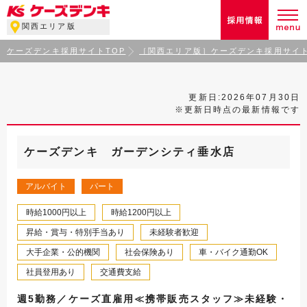
関西エリア版
ケーズデンキ採用サイトTOP
［関西エリア版］ケーズデンキ採用サイト
更新日:2026年07月30日
※更新日時点の最新情報です
ケーズデンキ ガーデンシティ垂水店
アルバイト
パート
時給1000円以上
時給1200円以上
昇給・賞与・特別手当あり
未経験者歓迎
大手企業・公的機関
社会保険あり
車・バイク通勤OK
社員登用あり
交通費支給
週5勤務／ケーズ直雇用≪携帯販売スタッフ≫未経験・