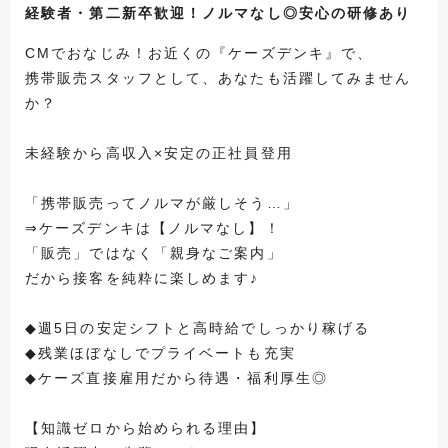
経験者・第二新卒歓迎！ノルマなし◎安心の研修あり
CMでおなじみ！お近くの『ケーズデンキ』で、
携帯販売スタッフとして、あなたも活躍してみません
か？
未経験から高収入×安定の正社員登用
「携帯販売ってノルマが厳しそう…」
⇒ケーズデンキは【ノルマなし】！
「販売」ではなく「親身なご案内」
だから接客を純粋に楽しめます♪
◆週5日の安定シフトと高時給でしっかり稼げる
◆残業ほぼなしでプライベートも充実
◆ケーズ直接雇用だから待遇・福利厚生◎
【知識ゼロから始められる理由】