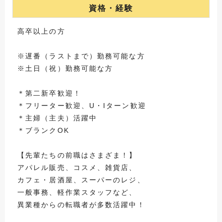
資格・経験
高卒以上の方
※遅番（ラストまで）勤務可能な方
※土日（祝）勤務可能な方
＊第二新卒歓迎！
＊フリーター歓迎、U・Iターン歓迎
＊主婦（主夫）活躍中
＊ブランクOK
【先輩たちの前職はさまざま！】
アパレル販売、コスメ、雑貨店、
カフェ・居酒屋、スーパーのレジ、
一般事務、軽作業スタッフなど、
異業種からの転職者が多数活躍中！