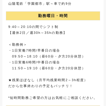
山陽電鉄「学園都市」駅～車で約9分
勤務曜日・時間
9:40～20:10の間でシフト制
【週休2日／週30h～35hの勤務】
＜勤務例＞
・1日実働7時間/早番日の場合
09:50～18:10（昼60分・夕方20分休憩）
・1日実働6時間/中番日の場合
11:50～19:10（昼60分・夕方20分休憩）
★残業ほぼなし（月平均残業時間2～3h程度）
だから仕事終わりの予定もバッチリ！
*短時間勤務ご希望の方はお気軽にご相談ください。