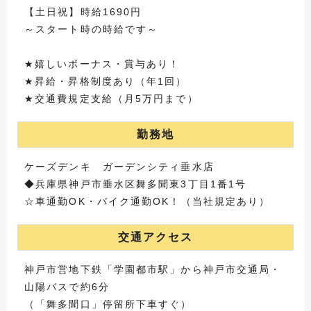
【土日祝】時給1690円
～スタート時の時給です～
★嬉しいボーナス・賞与あり！
★昇給・昇格制度あり（年1回）
★交通費規定支給（月5万円まで）
勤務地
ケーズデンキ ガーデンシティ垂水店
◆兵庫県神戸市垂水区舞多聞東3丁目1番1号
☆車通勤OK・バイク通勤OK！（当社規定あり）
交通アクセス
神戸市営地下鉄「学園都市駅」から神戸市交通局・
山陽バスで約6分
（「舞多聞口」停留所下車すぐ）