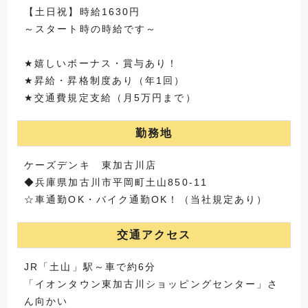
【土日祝】時給1630円
～スタート時の時給です～
★嬉しいボーナス・賞与あり！
★昇給・昇格制度あり（年1回）
★交通費規定支給（月5万円まで）
勤務地
ケーズデンキ 東加古川店
◆兵庫県加古川市平岡町土山850-11
☆車通勤OK・バイク通勤OK！（当社規定あり）
交通アクセス
JR「土山」駅～車で約6分
「イオンタウン東加古川ショッピングセンター」さ
ん向かい