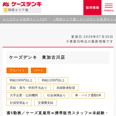
関西エリア版
ケーズデンキ採用サイトTOP
［関西エリア版］ケーズデンキ採用サイト
更新日:2026年07月30日
※更新日時点の最新情報です
ケーズデンキ 東加古川店
アルバイト
パート
時給1000円以上
時給1200円以上
昇給・賞与・特別手当あり
未経験者歓迎
大手企業・公的機関
社会保険あり
車・バイク通勤OK
社員登用あり
交通費支給
週5勤務／ケーズ直雇用≪携帯販売スタッフ≫未経験・