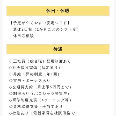
休日・休暇
【予定が立てやすい安定シフト】
・週休2日制（1か月ごとのシフト制）
・休日応相談
待遇
◇正社員（総合職）登用制度あり
◇社会保険完備（法定通り）
◇昇給・昇格制度（年1回）
◇賞与・ボーナスあり
◇交通費支給（月上限5万円まで）
◇制服あり（ポロシャツ等貸与）
◇研修制度充実（eラーニング等）
◇資格取得支援・手当てあり
◇社割あり（最新家電を社販価格で）