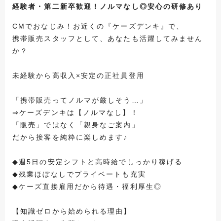
経験者・第二新卒歓迎！ノルマなし◎安心の研修あり
CMでおなじみ！お近くの『ケーズデンキ』で、
携帯販売スタッフとして、あなたも活躍してみません
か？
未経験から高収入×安定の正社員登用
「携帯販売ってノルマが厳しそう…」
⇒ケーズデンキは【ノルマなし】！
「販売」ではなく「親身なご案内」
だから接客を純粋に楽しめます♪
◆週5日の安定シフトと高時給でしっかり稼げる
◆残業ほぼなしでプライベートも充実
◆ケーズ直接雇用だから待遇・福利厚生◎
【知識ゼロから始められる理由】