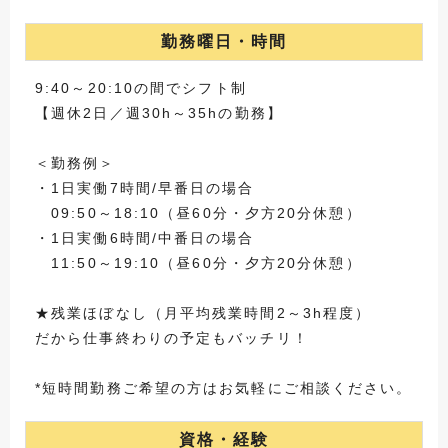
勤務曜日・時間
9:40～20:10の間でシフト制
【週休2日／週30h～35hの勤務】
＜勤務例＞
・1日実働7時間/早番日の場合
09:50～18:10（昼60分・夕方20分休憩）
・1日実働6時間/中番日の場合
11:50～19:10（昼60分・夕方20分休憩）
★残業ほぼなし（月平均残業時間2～3h程度）
だから仕事終わりの予定もバッチリ！
*短時間勤務ご希望の方はお気軽にご相談ください。
資格・経験