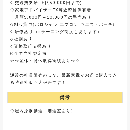
◇交通費支給(上限50,000円まで)
◇家電アドバイザーEX等級資格保有者
月額5,000円～10,000円の手当あり
◇制服貸与(ポロシャツ,エプロン,ウエストポーチ)
◇研修あり（eラーニング制度もあります）
◇社割あり
◇資格取得支援あり
※全て当社規定有
☆☆産休・育休取得実績あり☆☆
通常の社員販売のほか、最新家電がお得に購入でき
る特別社販も大好評です！
備考
◇屋内原則禁煙（喫煙室あり）