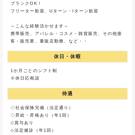
ブランクOK！
フリーター歓迎、Uターン・Iターン歓迎
～こんな経験活かせます～
携帯販売、アパレル・コスメ・雑貨販売、その他接
客・販売業、量販店勤務、など・・
休日・休暇
1か月ごとのシフト制
※休日応相談
待遇
◇社会保険完備（法定通り）
◇昇給・昇格あり（年1回）
◇賞与あり
◇法定健診（年1回）