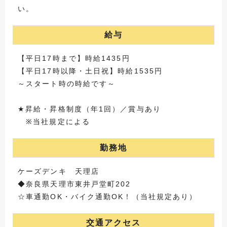
い。
給与
【平日17時まで】時給1435円
【平日17時以降・土日祝】時給1535円
～スタート時の時給です～
★昇給・昇格制度（年1回）／賞与あり
※当社規定による
勤務地
ケーズデンキ 天理店
◆奈良県天理市東井戸堂町202
☆車通勤OK・バイク通勤OK！（当社規定あり）
交通アクセス