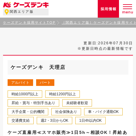
関西エリア版
ケーズデンキ採用サイトTOP
［関西エリア版］ケーズデンキ採用サイト
更新日:2026年07月30日
※更新日時点の最新情報です
ケーズデンキ 天理店
アルバイト
パート
時給1000円以上
時給1200円以上
昇給・賞与・特別手当あり
未経験者歓迎
大手企業・公的機関
社会保険あり
車・バイク通勤OK
交通費支給
週2・3日からOK
1日4h以内OK
ケーズ直雇用≪スマホ販売≫1日5h～相談OK！昇給あ