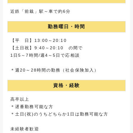
近鉄「前栽」駅～車で約6分
勤務曜日・時間
【平 日】13:00～20:10
【土日祝】9:40～20:10 の間で
1日5～7時間/週4～5日で応相談
＊週20～28時間の勤務（社会保険加入）
資格・経験
高卒以上
＊遅番勤務可能な方
＊土日(祝)のうちどちらか1日は勤務可能な方
未経験者歓迎