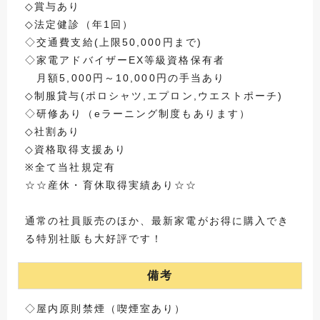
◇賞与あり
◇法定健診（年1回）
◇交通費支給(上限50,000円まで)
◇家電アドバイザーEX等級資格保有者
月額5,000円～10,000円の手当あり
◇制服貸与(ポロシャツ,エプロン,ウエストポーチ)
◇研修あり（eラーニング制度もあります）
◇社割あり
◇資格取得支援あり
※全て当社規定有
☆☆産休・育休取得実績あり☆☆
通常の社員販売のほか、最新家電がお得に購入でき
る特別社販も大好評です！
備考
◇屋内原則禁煙（喫煙室あり）