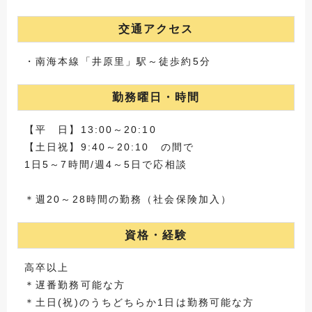
交通アクセス
・南海本線「井原里」駅～徒歩約5分
勤務曜日・時間
【平 日】13:00～20:10
【土日祝】9:40～20:10 の間で
1日5～7時間/週4～5日で応相談
＊週20～28時間の勤務（社会保険加入）
資格・経験
高卒以上
＊遅番勤務可能な方
＊土日(祝)のうちどちらか1日は勤務可能な方