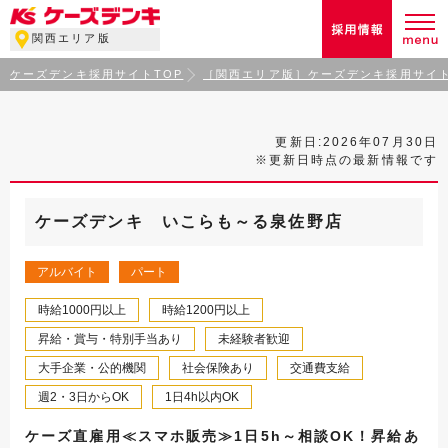
関西エリア版
ケーズデンキ採用サイトTOP
［関西エリア版］ケーズデンキ採用サイト
更新日:2026年07月30日
※更新日時点の最新情報です
ケーズデンキ いこらも～る泉佐野店
アルバイト
パート
時給1000円以上
時給1200円以上
昇給・賞与・特別手当あり
未経験者歓迎
大手企業・公的機関
社会保険あり
交通費支給
週2・3日からOK
1日4h以内OK
ケーズ直雇用≪スマホ販売≫1日5h～相談OK！昇給あ