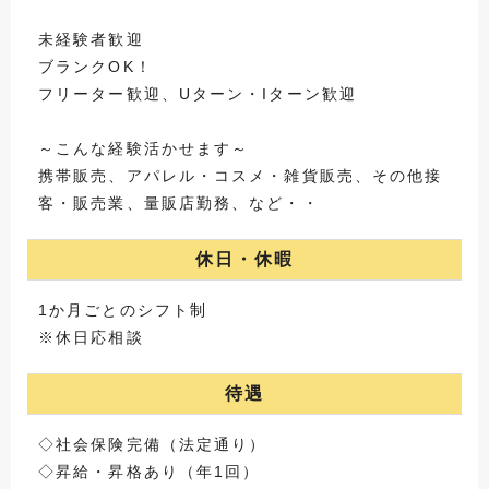
未経験者歓迎
ブランクOK！
フリーター歓迎、Uターン・Iターン歓迎
～こんな経験活かせます～
携帯販売、アパレル・コスメ・雑貨販売、その他接
客・販売業、量販店勤務、など・・
休日・休暇
1か月ごとのシフト制
※休日応相談
待遇
◇社会保険完備（法定通り）
◇昇給・昇格あり（年1回）