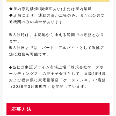
◆屋内原則禁煙(喫煙室あり)または屋内禁煙
◆店舗により、通勤方法が二輪のみ、または公共交
通機関のみの場合があります。
※入社時は、本拠地から通える範囲での勤務となり
ます。
※入社日までは、パート、アルバイトとして近隣店
舗に勤務も可能です。
◆当社は東証プライム市場上場「株式会社ケーズホ
ールディングス」の完全子会社として、近畿2府4県
および福井県に家電量販店「ケーズデンキ」77店舗
（2026年3月末現在）を展開しています。
応募方法