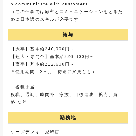
o communicate with customers.
（この仕事では顧客とコミュニケーションをとるた
めに日本語のスキルが必要です）
給与
【大卒】基本給246,900円～
【短大・専門卒】基本給226,800円～
【高卒】基本給212,600円～
＊使用期間 3ヵ月（待遇に変更なし）
・各種手当
役職、通勤、時間外、家族、目標達成、拡売、資
格 など
勤務地
ケーズデンキ 尼崎店