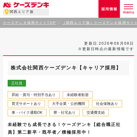
関西エリア版
ケーズデンキ採用サイトTOP
［関西エリア版］ケーズデンキ採用サイト
更新日:2026年08月08日
※更新日時点の最新情報です
株式会社関西ケーズデンキ【キャリア採用】
正社員
昇給・賞与・特別手当あり
未経験者歓迎
育児サポートあり
大手企業・公的機関
社会保険あり
車・バイク通勤OK
寮・社宅あり
交通費支給
未経験でも成長できる！ケーズデンキ【総合職正社
員】第二新卒・既卒者／積極採用中！