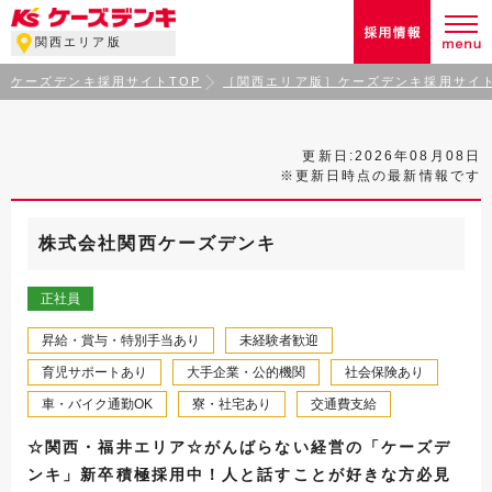
関西エリア版
ケーズデンキ採用サイトTOP
［関西エリア版］ケーズデンキ採用サイト
更新日:2026年08月08日
※更新日時点の最新情報です
株式会社関西ケーズデンキ
正社員
昇給・賞与・特別手当あり
未経験者歓迎
育児サポートあり
大手企業・公的機関
社会保険あり
車・バイク通勤OK
寮・社宅あり
交通費支給
☆関西・福井エリア☆がんばらない経営の「ケーズデ
ンキ」新卒積極採用中！人と話すことが好きな方必見