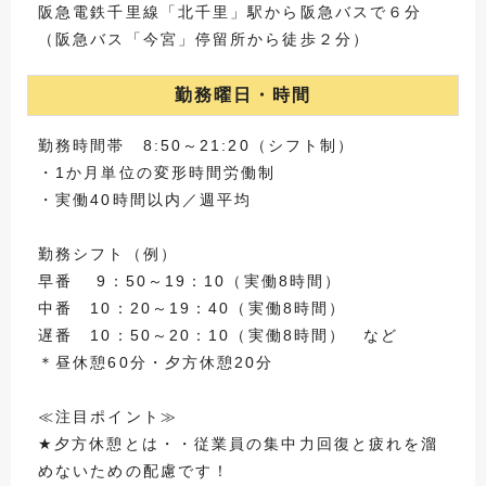
阪急電鉄千里線「北千里」駅から阪急バスで６分
（阪急バス「今宮」停留所から徒歩２分）
勤務曜日・時間
勤務時間帯 8:50～21:20（シフト制）
・1か月単位の変形時間労働制
・実働40時間以内／週平均
勤務シフト（例）
早番 9：50～19：10（実働8時間）
中番 10：20～19：40（実働8時間）
遅番 10：50～20：10（実働8時間） など
＊昼休憩60分・夕方休憩20分
≪注目ポイント≫
★夕方休憩とは・・従業員の集中力回復と疲れを溜
めないための配慮です！