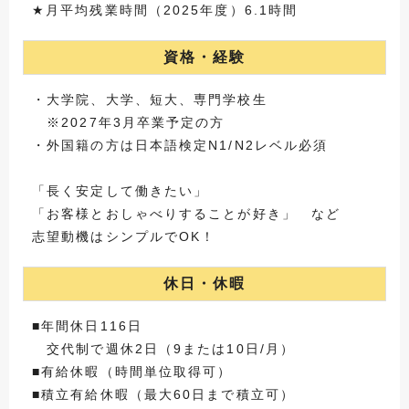
★月平均残業時間（2025年度）6.1時間
資格・経験
・大学院、大学、短大、専門学校生
※2027年3月卒業予定の方
・外国籍の方は日本語検定N1/N2レベル必須
「長く安定して働きたい」
「お客様とおしゃべりすることが好き」 など
志望動機はシンプルでOK！
休日・休暇
■年間休日116日
交代制で週休2日（9または10日/月）
■有給休暇（時間単位取得可）
■積立有給休暇（最大60日まで積立可）