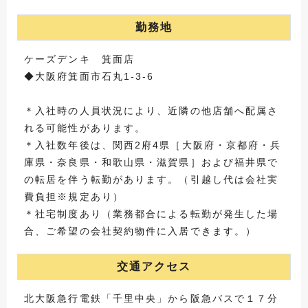
勤務地
ケーズデンキ 箕面店
◆大阪府箕面市石丸1-3-6
＊入社時の人員状況により、近隣の他店舗へ配属さ
れる可能性があります。
＊入社数年後は、関西2府4県［大阪府・京都府・兵
庫県・奈良県・和歌山県・滋賀県］および福井県で
の転居を伴う転勤があります。（引越し代は会社実
費負担※規定あり）
＊社宅制度あり（業務都合による転勤が発生した場
合、ご希望の会社契約物件に入居できます。）
交通アクセス
北大阪急行電鉄「千里中央」から阪急バスで１７分