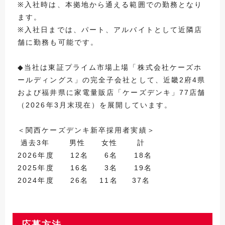
※入社時は、本拠地から通える範囲での勤務となり
ます。
※入社日までは、パート、アルバイトとして近隣店
舗に勤務も可能です。
◆当社は東証プライム市場上場「株式会社ケーズホ
ールディングス」の完全子会社として、近畿2府4県
および福井県に家電量販店「ケーズデンキ」77店舗
（2026年3月末現在）を展開しています。
＜関西ケーズデンキ新卒採用者実績＞
過去3年 男性 女性 計
2026年度 12名 6名 18名
2025年度 16名 3名 19名
2024年度 26名 11名 37名
応募方法