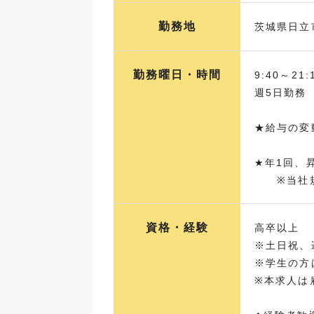
勤務地
茨城県日立
勤務曜日・時間
9:40～2
週5日勤務
★給与の変
★年1回、
※当社規
資格・経験
高卒以上
※土日祝、
※学生の方
※本求人は