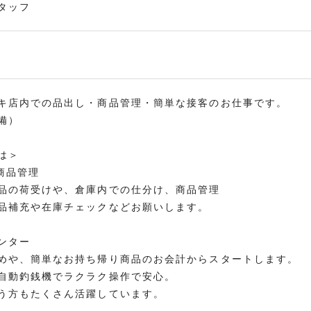
タッフ
キ店内での品出し・商品管理・簡単な接客のお仕事です。
備）
は＞
商品管理
品の荷受けや、倉庫内での仕分け、商品管理
品補充や在庫チェックなどお願いします。
ンター
めや、簡単なお持ち帰り商品のお会計からスタートします。
自動釣銭機でラクラク操作で安心。
う方もたくさん活躍しています。