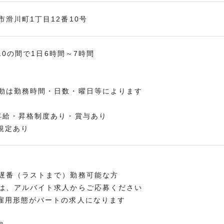
市滑川町1丁目12番10号
1:10の間で1日6時間～7時間
動は勤務時間・日数・曜日等によります
昇給・昇格制度あり・賞与あり
定あり
遅番（ラストまで）勤務可能な方
は、アルバイト求人からご応募ください
雇用形態がパートの求人になります