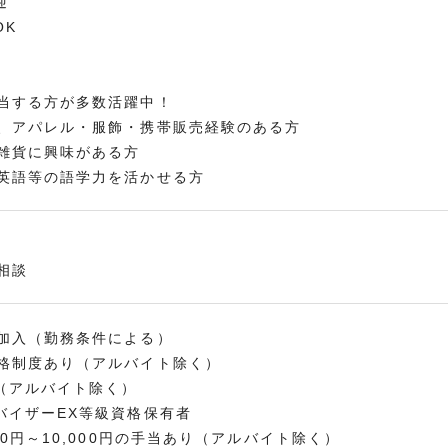
迎
OK
当する方が多数活躍中！
、アパレル・服飾・携帯販売経験のある方
雑貨に興味がある方
英語等の語学力を活かせる方
相談
加入（勤務条件による）
格制度あり（アルバイト除く）
（アルバイト除く）
バイザーEX等級資格保有者
00円～10,000円の手当あり（アルバイト除く）