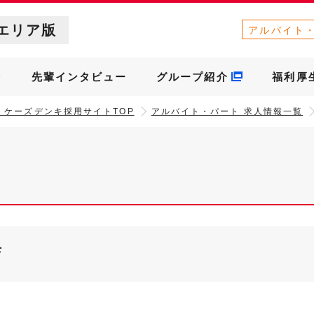
エリア版
アルバイト
介
先輩インタビュー
グループ紹介
福利厚
］ケーズデンキ採用サイトTOP
アルバイト・パート 求人情報一覧
店