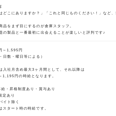
客
はどこにありますか？」「これと同じものください！」など、
商品をまず目にするのが倉庫スタッフ。
題の製品と一番最初に出会えることが楽しいと評判です♪
円～1,595円
・日数・曜日等による）
は入社月含め最大3ヶ月間として、それ以降は
～1,195円の時給となります。
昇給・昇格制度あり・賞与あり
定あり
イト除く
はスタート時の時給です。