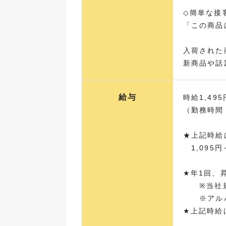
◇簡単な接
「この商品
入荷された
新商品や話
給与
時給1,495
（勤務時間
★上記時給
1,095円
★年1回、
※当社規
※アルバ
★上記時給