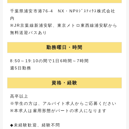
千葉県浦安市港76-4 NX・NPﾛｼﾞｽﾃｨｸｽ株式会社
内
※JR京葉線新浦安駅、東京メトロ東西線浦安駅から
無料送迎バスあり
勤務曜日・時間
8:50～19:10の間で1日6時間～7時間
週5日勤務
資格・経験
高卒以上
※学生の方は、アルバイト求人からご応募ください
※本求人は雇用形態がパートの求人になります
◆未経験歓迎、経験不問