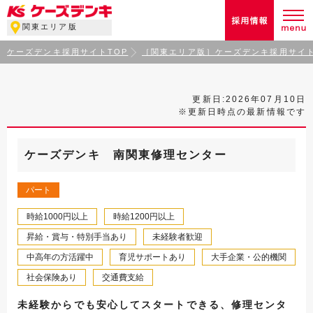
関東エリア版
ケーズデンキ採用サイトTOP
［関東エリア版］ケーズデンキ採用サイト
更新日:2026年07月10日
※更新日時点の最新情報です
ケーズデンキ 南関東修理センター
パート
時給1000円以上
時給1200円以上
昇給・賞与・特別手当あり
未経験者歓迎
中高年の方活躍中
育児サポートあり
大手企業・公的機関
社会保険あり
交通費支給
未経験からでも安心してスタートできる、修理センタ