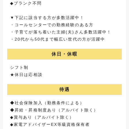
◆ブランク不問
▼下記に該当する方が多数活躍中！
・コールセンターでの勤務経験のある方
・子育てが落ち着いた主婦(夫)さん多数活躍中！
・20代から50代まで幅広い世代の方が活躍中
休日・休暇
シフト制
★休日は応相談
待遇
◆社会保険加入（勤務条件による）
◆昇給・昇格制度あり（アルバイト除く）
◆賞与あり（アルバイト除く）
◆家電アドバイザーEX等級資格保有者