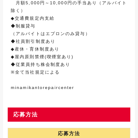
月額5,000円～10,000円の手当あり（アルバイト
除く）
◆交通費規定内支給
◆制服貸与
（アルバイトはエプロンのみ貸与）
◆社員割引制度あり
◆産休・育休制度あり
◆屋内原則禁煙(喫煙室あり)
◆従業員持ち株会制度あり
※全て当社規定による
minamikantorepaircenter
応募方法
応募方法