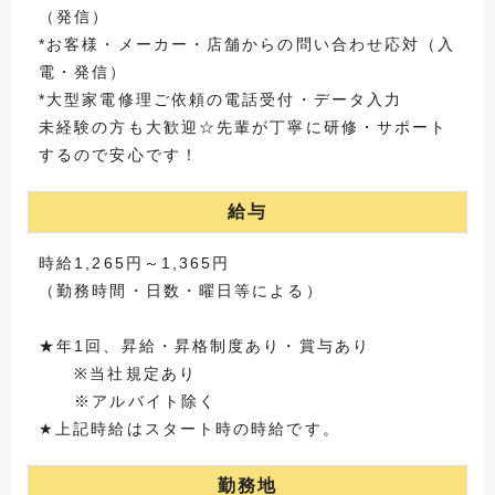
（発信）
*お客様・メーカー・店舗からの問い合わせ応対（入
電・発信）
*大型家電修理ご依頼の電話受付・データ入力
未経験の方も大歓迎☆先輩が丁寧に研修・サポート
するので安心です！
給与
時給1,265円～1,365円
（勤務時間・日数・曜日等による）
★年1回、昇給・昇格制度あり・賞与あり
※当社規定あり
※アルバイト除く
★上記時給はスタート時の時給です。
勤務地