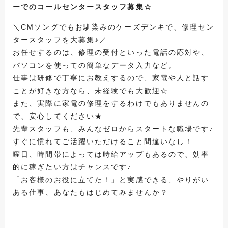
ーでのコールセンタースタッフ募集☆
＼CMソングでもお馴染みのケーズデンキで、修理セン
タースタッフを大募集♪／
お任せするのは、修理の受付といった電話の応対や、
パソコンを使っての簡単なデータ入力など。
仕事は研修で丁寧にお教えするので、家電や人と話す
ことが好きな方なら、未経験でも大歓迎☆
また、実際に家電の修理をするわけでもありませんの
で、安心してください★
先輩スタッフも、みんなゼロからスタートな職場です♪
すぐに慣れてご活躍いただけること間違いなし！
曜日、時間帯によっては時給アップもあるので、効率
的に稼ぎたい方はチャンスです♪
「お客様のお役に立てた！」と実感できる、やりがい
ある仕事、あなたもはじめてみませんか？