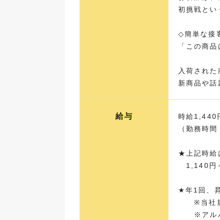
初挑戦とい
◇簡単な接
「この商品
入荷された
新商品や話
給与
時給1,440
（勤務時間
★上記時給
1,140円
★年1回、
※当社規
※アルバ