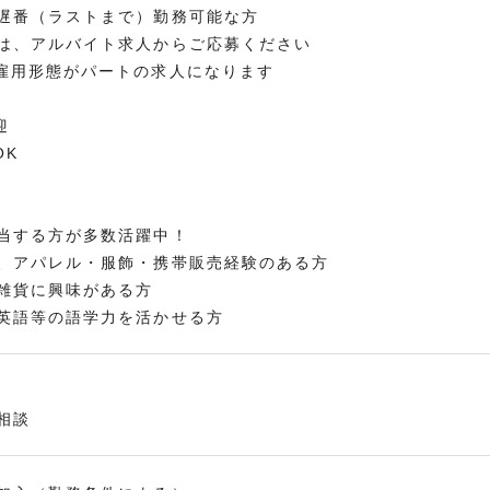
遅番（ラストまで）勤務可能な方
は、アルバイト求人からご応募ください
雇用形態がパートの求人になります
迎
OK
当する方が多数活躍中！
、アパレル・服飾・携帯販売経験のある方
雑貨に興味がある方
英語等の語学力を活かせる方
相談