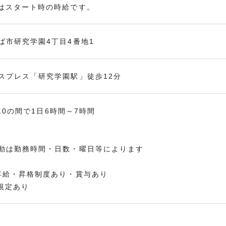
はスタート時の時給です。
ば市研究学園4丁目4番地1
スプレス「研究学園駅」徒歩12分
1:10の間で1日6時間～7時間
動は勤務時間・日数・曜日等によります
昇給・昇格制度あり・賞与あり
定あり