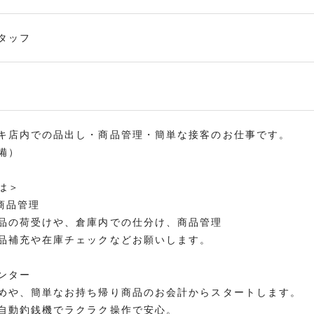
タッフ
キ店内での品出し・商品管理・簡単な接客のお仕事です。
備）
は＞
商品管理
品の荷受けや、倉庫内での仕分け、商品管理
品補充や在庫チェックなどお願いします。
ンター
めや、簡単なお持ち帰り商品のお会計からスタートします。
自動釣銭機でラクラク操作で安心。