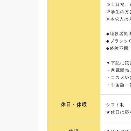
※土日祝、
※学生の方
※本求人は
◆経験者歓
◆ブランク
◆経験不問
▼下記に該
・家電販売
・コスメや
・中国語・
休日・休暇
シフト制
★休日は応