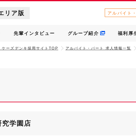
エリア版
アルバイト
介
先輩インタビュー
グループ紹介
福利厚
］ケーズデンキ採用サイトTOP
アルバイト・パート 求人情報一覧
研究学園店