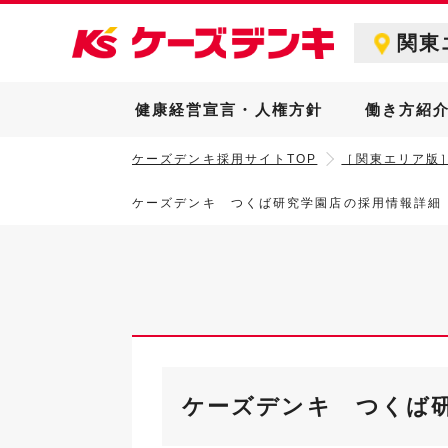
関東
健康経営宣言・人権方針
働き方紹
ケーズデンキ採用サイトTOP
［関東エリア版
ケーズデンキ つくば研究学園店の採用情報詳細
ケーズデンキ つくば