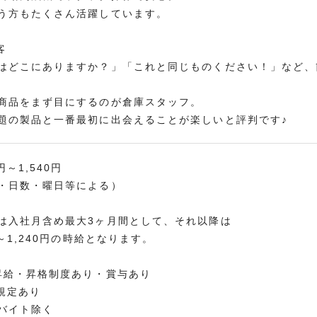
う方もたくさん活躍しています。
客
はどこにありますか？」「これと同じものください！」など、
商品をまず目にするのが倉庫スタッフ。
題の製品と一番最初に出会えることが楽しいと評判です♪
円～1,540円
・日数・曜日等による）
は入社月含め最大3ヶ月間として、それ以降は
～1,240円の時給となります。
昇給・昇格制度あり・賞与あり
定あり
イト除く