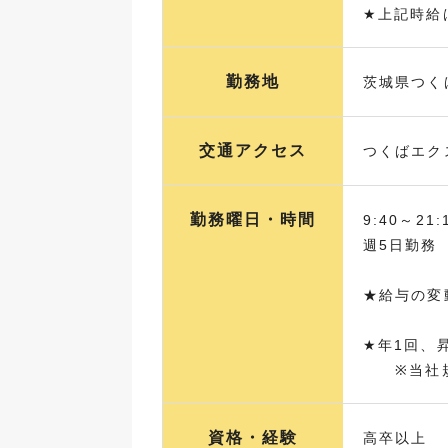
★上記時給
勤務地
茨城県つく
交通アクセス
つくばエク
勤務曜日・時間
9:40～2
週5日勤務
★給与の変
★年1回、
※当社規
資格・経験
高卒以上