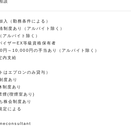
相談
加入（勤務条件による）
格制度あり（アルバイト除く）
（アルバイト除く）
バイザーEX等級資格保有者
00円～10,000円の手当あり（アルバイト除く）
定内支給
トはエプロンのみ貸与）
制度あり
休制度あり
禁煙(喫煙室あり)
ち株会制度あり
規定による
neconsultant