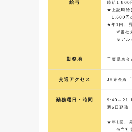
給与
時給1,800
★上記時給
1,600
★年1回、
※当社規
※アルバ
勤務地
千葉県東金
交通アクセス
JR東金線
勤務曜日・時間
9:40～21
週5日勤務
★年1回、
※当社規