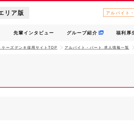
エリア版
アルバイト
介
先輩インタビュー
グループ紹介
福利厚
］ケーズデンキ採用サイトTOP
アルバイト・パート 求人情報一覧