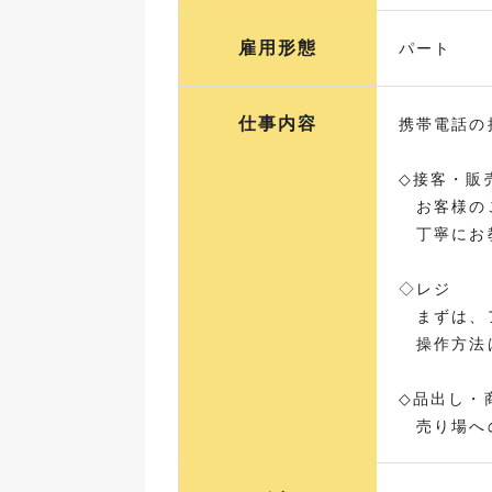
雇用形態
パート
仕事内容
携帯電話の
◇接客・販
お客様のご
丁寧にお教
◇レジ
まずは、ア
操作方法は
◇品出し・
売り場への