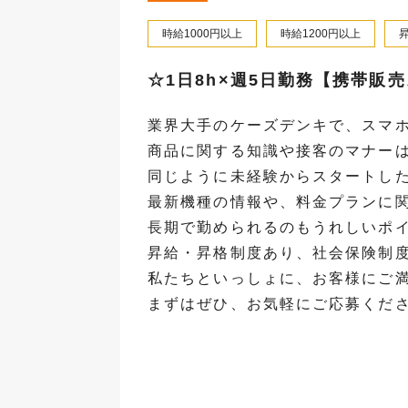
時給1000円以上
時給1200円以上
☆1日8h×週5日勤務【携帯販
業界大手のケーズデンキで、スマ
商品に関する知識や接客のマナー
同じように未経験からスタートし
最新機種の情報や、料金プランに
長期で勤められるのもうれしいポ
昇給・昇格制度あり、社会保険制
私たちといっしょに、お客様にご
まずはぜひ、お気軽にご応募くだ