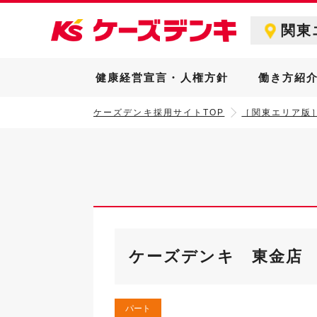
関東
健康経営宣言・人権方針
働き方紹
ケーズデンキ採用サイトTOP
［関東エリア版
ケーズデンキ 東金店
パート