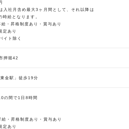
円
は入社月含め最大3ヶ月間として、それ以降は
円の時給となります。
昇給・昇格制度あり・賞与あり
定あり
イト除く
市押堀42
「東金駅」徒歩19分
:10の間で1日8時間
昇給・昇格制度あり・賞与あり
定あり