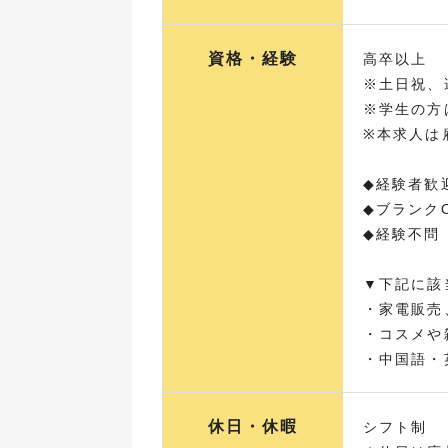
資格・経験
高卒以上
※土日祝、
※学生の方
※本求人は
◆経験者歓
◆ブランク
◆経験不問
▼下記に該
・家電販売
・コスメや
・中国語・
休日・休暇
シフト制