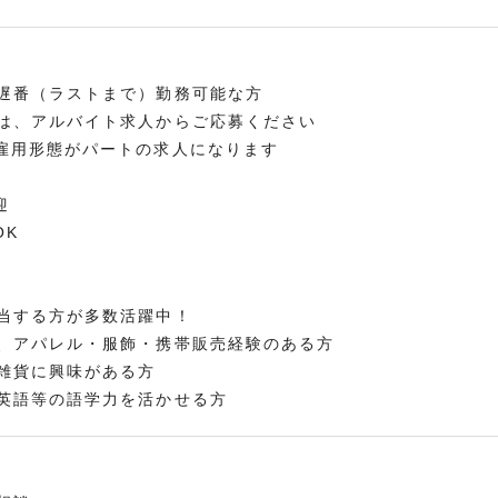
遅番（ラストまで）勤務可能な方
は、アルバイト求人からご応募ください
雇用形態がパートの求人になります
迎
OK
当する方が多数活躍中！
、アパレル・服飾・携帯販売経験のある方
雑貨に興味がある方
英語等の語学力を活かせる方