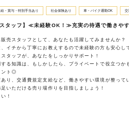
昇給・賞与・特別手当あり
社会保険あり
車・バイク通勤OK
交
売スタッフ】≪未経験OK！≫充実の待遇で働きや
ホ販売スタッフとして、あなたも活躍してみませんか？
は、イチから丁寧にお教えするので未経験の方も安心し
たスタッフが、あなたをしっかりサポート！
関する知識は、もしかしたら、プライベートで役立つか
イント◎
度あり、交通費規定支給など、働きやすい環境が整って
満足いただける売り場作りを目指しましょう！
さい！