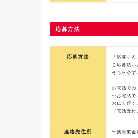
応募方法
応募方法
「応募する
ご応募頂い
そちら必ず
お電話での
※お電話で
お伝え頂く
［電話受付／
連絡先住所
千葉県東金