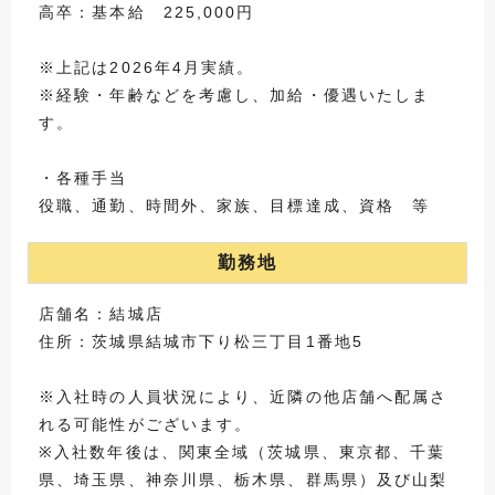
高卒：基本給 225,000円
※上記は2026年4月実績。
※経験・年齢などを考慮し、加給・優遇いたしま
す。
・各種手当
役職、通勤、時間外、家族、目標達成、資格 等
勤務地
店舗名：結城店
住所：茨城県結城市下り松三丁目1番地5
※入社時の人員状況により、近隣の他店舗へ配属さ
れる可能性がございます。
※入社数年後は、関東全域（茨城県、東京都、千葉
県、埼玉県、神奈川県、栃木県、群馬県）及び山梨