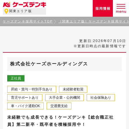
関東エリア版
ケーズデンキ採用サイトTOP
［関東エリア版］ケーズデンキ採用サイト
更新日:2026年07月10日
※更新日時点の最新情報です
株式会社ケーズホールディングス
正社員
昇給・賞与・特別手当あり
未経験者歓迎
育児サポートあり
大手企業・公的機関
社会保険あり
車・バイク通勤OK
交通費支給
未経験でも成長できる！ケーズデンキ【総合職正社
員】第二新卒・既卒者を積極採用中！