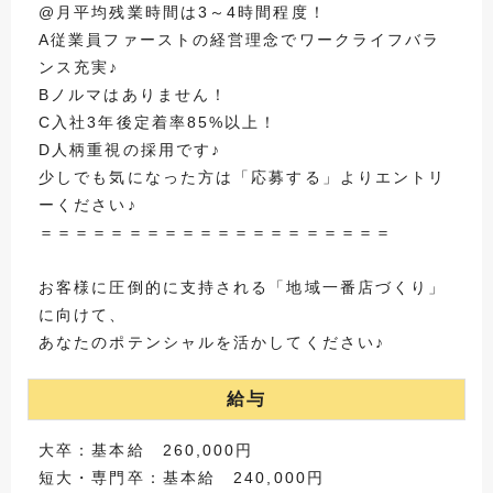
@月平均残業時間は3～4時間程度！
A従業員ファーストの経営理念でワークライフバラ
ンス充実♪
Bノルマはありません！
C入社3年後定着率85%以上！
D人柄重視の採用です♪
少しでも気になった方は「応募する」よりエントリ
ーください♪
＝＝＝＝＝＝＝＝＝＝＝＝＝＝＝＝＝＝＝＝
お客様に圧倒的に支持される「地域一番店づくり」
に向けて、
あなたのポテンシャルを活かしてください♪
給与
大卒：基本給 260,000円
短大・専門卒：基本給 240,000円