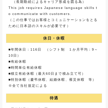
（長期勤続によるキャリア形成を図る為）
This job requires Japanese language skills t
o communicate with customers.
（この仕事ではお客様とコミュニケーションをとる
ために日本語のスキルが必要です）
休日・休暇
■年間休日：116日 （シフト制 １か月平均：9～
10日）
■有給休暇
■時間単位有給休暇
■積立有給休暇（最大60日まで積み立て可）
■特別休暇（慶弔休暇、結婚休暇、罹災休暇 等）
※全て当社規定による
待遇